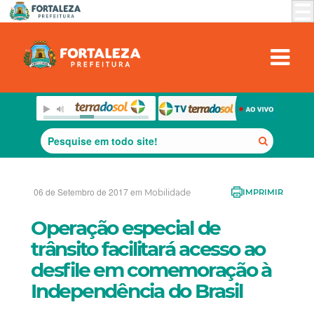
06 de Setembro de 2017 em
Mobilidade
IMPRIMIR
Operação especial de
trânsito facilitará acesso ao
desfile em comemoração à
Independência do Brasil