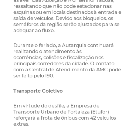
às avenidas Abolição e Monsenhor Tabosa,
ressaltando que não pode estacionar nas
esquinas ou em locais destinados à entrada e
saída de veículos. Devido aos bloqueios, os
semáforos da região serão ajustados para se
adequar ao fluxo.
Durante o feriado, a Autarquia continuará
realizando o atendimento às
ocorrências, colisões e fiscalização nos
principais corredores da cidade. O contato
com a Central de Atendimento da AMC pode
ser feito pelo 190.
Transporte Coletivo
Em virtude do desfile, a Empresa de
Transporte Urbano de Fortaleza (Etufor)
reforçará a frota de ônibus com 42 veículos
extras.