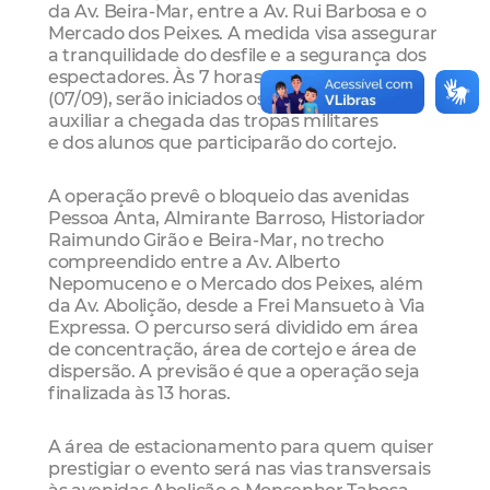
da Av. Beira-Mar, entre a Av. Rui Barbosa e o
Mercado dos Peixes. A medida visa assegurar
a tranquilidade do desfile e a segurança dos
espectadores. Às 7 horas de quinta-feira
(07/09), serão iniciados os bloqueios para
auxiliar a chegada das tropas militares
e dos alunos que participarão do cortejo.
A operação prevê o bloqueio das avenidas
Pessoa Anta, Almirante Barroso, Historiador
Raimundo Girão e Beira-Mar, no trecho
compreendido entre a Av. Alberto
Nepomuceno e o Mercado dos Peixes, além
da Av. Abolição, desde a Frei Mansueto à Via
Expressa. O percurso será dividido em área
de concentração, área de cortejo e área de
dispersão. A previsão é que a operação seja
finalizada às 13 horas.
A área de estacionamento para quem quiser
prestigiar o evento será nas vias transversais