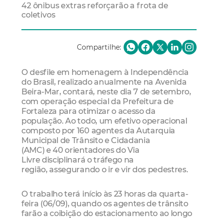
42 ônibus extras reforçarão a frota de
coletivos
Compartilhe:
O desfile em homenagem à Independência
do Brasil, realizado anualmente na Avenida
Beira-Mar, contará, neste dia 7 de setembro,
com operação especial da Prefeitura de
Fortaleza para otimizar o acesso da
população. Ao todo, um efetivo operacional
composto por 160 agentes da Autarquia
Municipal de Trânsito e Cidadania
(AMC) e 40 orientadores do Via
Livre disciplinará o tráfego na
região, assegurando o ir e vir dos pedestres.
O trabalho terá início às 23 horas da quarta-
feira (06/09), quando os agentes de trânsito
farão a coibição do estacionamento ao longo