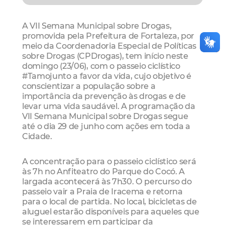
A VII Semana Municipal sobre Drogas,
promovida pela Prefeitura de Fortaleza, por
meio da Coordenadoria Especial de Políticas
sobre Drogas (CPDrogas), tem início neste
domingo (23/06), com o passeio ciclístico
#Tamojunto a favor da vida, cujo objetivo é
conscientizar a população sobre a
importância da prevenção às drogas e de
levar uma vida saudável. A programação da
VII Semana Municipal sobre Drogas segue
até o dia 29 de junho com ações em toda a
Cidade.
A concentração para o passeio ciclístico será
às 7h no Anfiteatro do Parque do Cocó. A
largada acontecerá às 7h30. O percurso do
passeio vair a Praia de Iracema e retorna
para o local de partida. No local, bicicletas de
aluguel estarão disponíveis para aqueles que
se interessarem em participar da