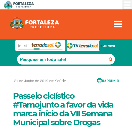
21 de Junho de 2019 em
Saúde
IMPRIMIR
Passeio ciclístico
#Tamojunto a favor da vida
marca início da VII Semana
Municipal sobre Drogas