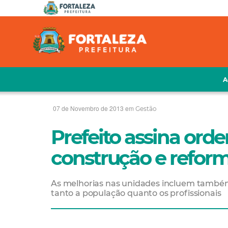
A
07 de Novembro de 2013 em
Gestão
Prefeito assina ord
construção e refor
As melhorias nas unidades incluem também 
tanto a população quanto os profissionais