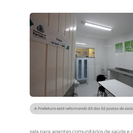
A Prefeitura está reformando 65 dos 92 postos de saú
sala para agentes comunitários de saúde e 