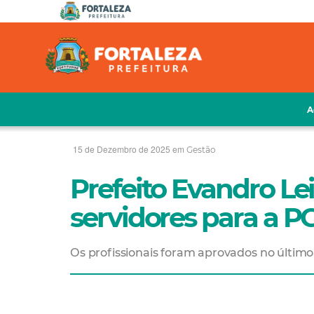
A
15 de Dezembro de 2025 em
Gestão
Prefeito Evandro Le
servidores para a 
Os profissionais foram aprovados no último 