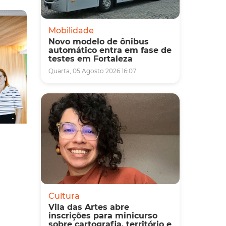
Mobilidade
Novo modelo de ônibus
automático entra em fase de
testes em Fortaleza
Quarta, 05 Agosto 2026 16:07
Cultura
Vila das Artes abre
inscrições para minicurso
sobre cartografia, território e