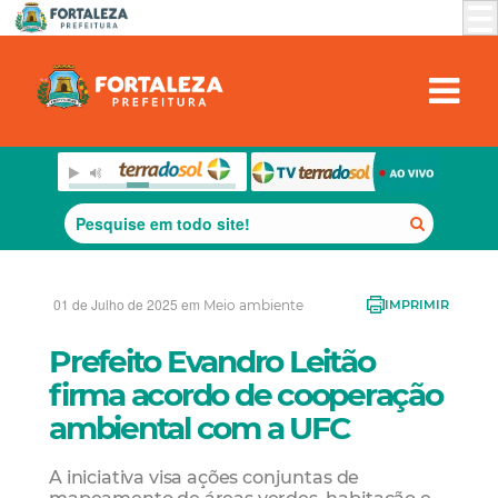
01 de Julho de 2025 em
Meio ambiente
IMPRIMIR
Prefeito Evandro Leitão
firma acordo de cooperação
ambiental com a UFC
A iniciativa visa ações conjuntas de