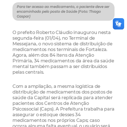
Para ter acesso ao medicamento, o paciente deve ser
encaminhado pelo posto de Saúde (Foto: Thiago
Gaspar)
O prefeito Roberto Cláudio inaugurou nesta
segunda-feira (01/04), no Terminal de
Messejana, o novo sistema de distribuição de
medicamentos nos terminais de Fortaleza.
Agora, além dos 84 itens da Atenção
Primária, 34 medicamentos da área da saúde
mental também passam a ser distribuídos
pelas centrais.
Com a ampliação, a mesma logística de
distribuição de medicamentos dos postos de
saúde da Capital será replicada para atender
pacientes dos Centros de Atenção
Psicossocial (Caps). A Prefeitura trabalha para
assegurar o estoque desses 34
medicamentos nos próprios Caps; caso
ocorra alguma falta eventual, o usuário será