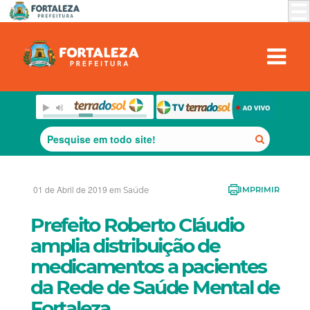
01 de Abril de 2019 em
Saúde
IMPRIMIR
Prefeito Roberto Cláudio
amplia distribuição de
medicamentos a pacientes
da Rede de Saúde Mental de
Fortaleza