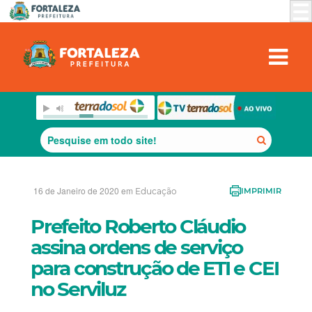
16 de Janeiro de 2020 em
Educação
IMPRIMIR
Prefeito Roberto Cláudio
assina ordens de serviço
para construção de ETI e CEI
no Serviluz