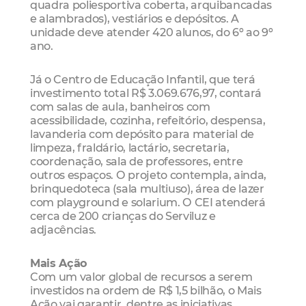
quadra poliesportiva coberta, arquibancadas
e alambrados), vestiários e depósitos. A
unidade deve atender 420 alunos, do 6º ao 9º
ano.
Já o Centro de Educação Infantil, que terá
investimento total R$ 3.069.676,97, contará
com salas de aula, banheiros com
acessibilidade, cozinha, refeitório, despensa,
lavanderia com depósito para material de
limpeza, fraldário, lactário, secretaria,
coordenação, sala de professores, entre
outros espaços. O projeto contempla, ainda,
brinquedoteca (sala multiuso), área de lazer
com playground e solarium. O CEI atenderá
cerca de 200 crianças do Serviluz e
adjacências.
Mais Ação
Com um valor global de recursos a serem
investidos na ordem de R$ 1,5 bilhão, o Mais
Ação vai garantir, dentre as iniciativas