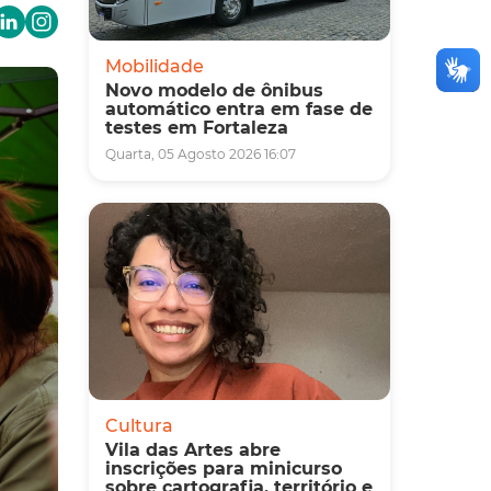
Mobilidade
Novo modelo de ônibus
automático entra em fase de
testes em Fortaleza
Quarta, 05 Agosto 2026 16:07
Cultura
Vila das Artes abre
inscrições para minicurso
sobre cartografia, território e