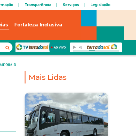
ormação
Transparência
Serviços
Legislação
cias
Fortaleza Inclusiva
IMPRIMIR
Mais Lidas