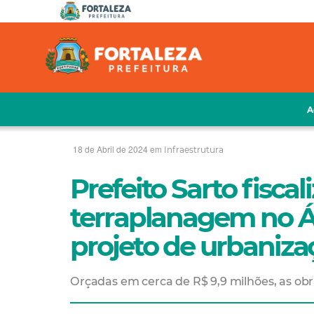
A
18 de Abril de 2024 em
Infraestrutura
Prefeito Sarto fisca
terraplanagem no Á
projeto de urbaniza
Orçadas em cerca de R$ 9,9 milhões, as ob