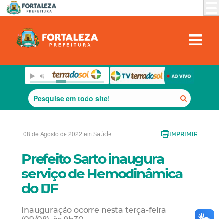
08 de Agosto de 2022 em
Saúde
IMPRIMIR
Prefeito Sarto inaugura
serviço de Hemodinâmica
do IJF
Inauguração ocorre nesta terça-feira