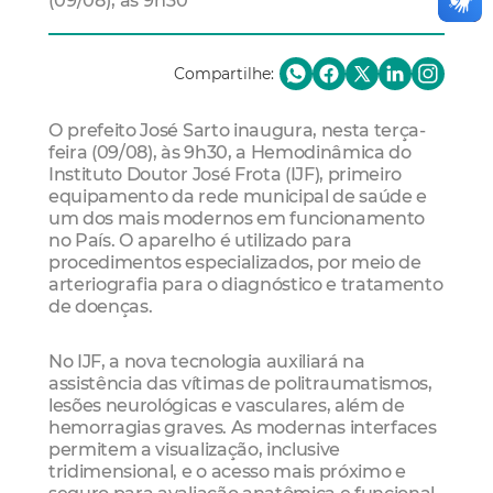
(09/08), às 9h30
Compartilhe:
O prefeito José Sarto inaugura, nesta terça-
feira (09/08), às 9h30, a Hemodinâmica do
Instituto Doutor José Frota (IJF), primeiro
equipamento da rede municipal de saúde e
um dos mais modernos em funcionamento
no País. O aparelho é utilizado para
procedimentos especializados, por meio de
arteriografia para o diagnóstico e tratamento
de doenças.
No IJF, a nova tecnologia auxiliará na
assistência das vítimas de politraumatismos,
lesões neurológicas e vasculares, além de
hemorragias graves. As modernas interfaces
permitem a visualização, inclusive
tridimensional, e o acesso mais próximo e
seguro para avaliação anatômica e funcional