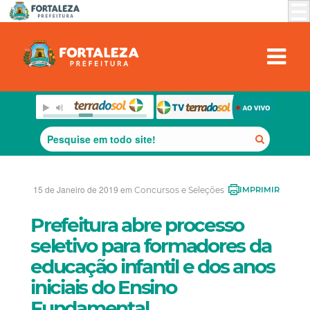
15 de Janeiro de 2019 em
Concursos e Seleções
IMPRIMIR
Prefeitura abre processo
seletivo para formadores da
educação infantil e dos anos
iniciais do Ensino
Fundamental