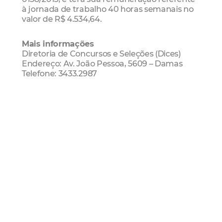
à jornada de trabalho 40 horas semanais no
valor de R$ 4.534,64.
Mais informações
Diretoria de Concursos e Seleções (Dices)
Endereço: Av. João Pessoa, 5609 – Damas
Telefone: 3433.2987
Seleção Pública
Educação
Imparh
Sme
Mais Lidas