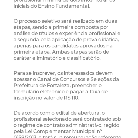
iniciais do Ensino Fundamental.
O processo seletivo será realizado em duas
etapas, sendo a primeira composta por
análise de títulos e experiência profissional e
a segunda pela aplicação de prova didática,
apenas para os candidatos aprovados na
primeira etapa. Ambas etapas serão de
caráter eliminatório e classificatório.
Para se inscrever, os interessados devem
acessar o Canal de Concursos e Seleções da
Prefeitura de Fortaleza, preencher o
formulário eletrônico e pagar a taxa de
inscrição no valor de R$ 110.
De acordo com o edital de abertura, o
profissional selecionado será contratado sob
o regime de contrato administrativo, regido
pela Lei Complementar Municipal nº
0158/2013, e terá sua remuneração referente