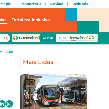
ormação
Transparência
Serviços
Legislação
cias
Fortaleza Inclusiva
IMPRIMIR
Mais Lidas