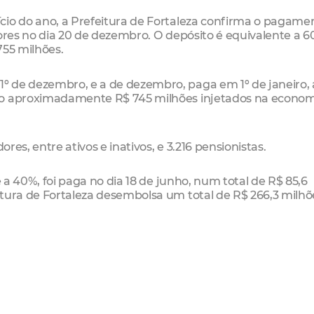
cio do ano, a Prefeitura de Fortaleza confirma o pagame
dores no dia 20 de dezembro. O depósito é equivalente a 
755 milhões.
º de dezembro, e a de dezembro, paga em 1º de janeiro
rão aproximadamente R$ 745 milhões injetados na econo
ores, entre ativos e inativos, e 3.216 pensionistas.
e a 40%, foi paga no dia 18 de junho, num total de R$ 85,6
tura de Fortaleza desembolsa um total de R$ 266,3 milhõ