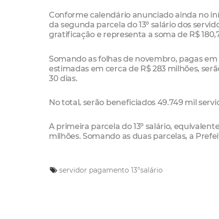
Conforme calendário anunciado ainda no iní
da segunda parcela do 13º salário dos servi
gratificação e representa a soma de R$ 180,
Somando as folhas de novembro, pagas em 1
estimadas em cerca de R$ 283 milhões, se
30 dias.
No total, serão beneficiados 49.749 mil servid
A primeira parcela do 13º salário, equivalent
milhões. Somando as duas parcelas, a Prefei
servidor
pagamento
13°salário