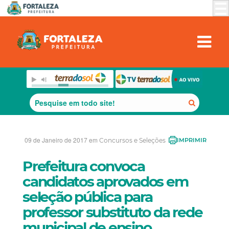
09 de Janeiro de 2017 em
Concursos e Seleções
IMPRIMIR
Prefeitura convoca
candidatos aprovados em
seleção pública para
professor substituto da rede
municipal de ensino