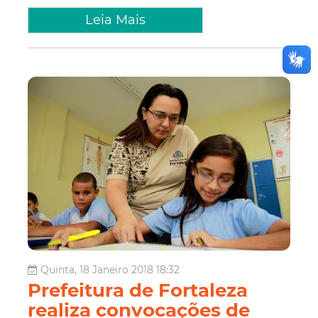
Leia Mais
Quinta, 18 Janeiro 2018 18:32
Prefeitura de Fortaleza
realiza convocações de