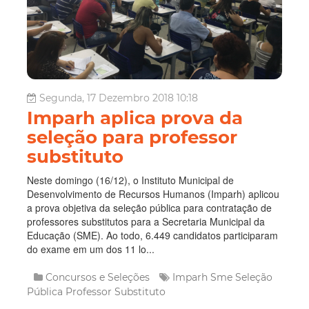
Segunda, 17 Dezembro 2018 10:18
Imparh aplica prova da
seleção para professor
substituto
Neste domingo (16/12), o Instituto Municipal de
Desenvolvimento de Recursos Humanos (Imparh) aplicou
a prova objetiva da seleção pública para contratação de
professores substitutos para a Secretaria Municipal da
Educação (SME). Ao todo, 6.449 candidatos participaram
do exame em um dos 11 lo...
Concursos e Seleções
Imparh
Sme
Seleção
Pública
Professor Substituto