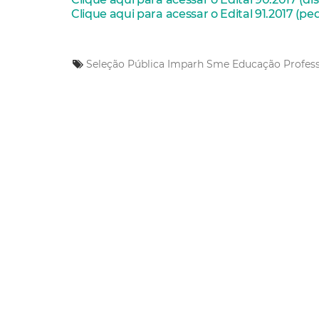
Clique aqui para acessar o Edital 91.2017 (p
Seleção Pública
Imparh
Sme
Educação
Profes