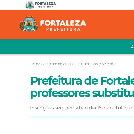
A
19 de Setembro de 2017 em
Concursos e Seleções
Prefeitura de Fortal
professores substitu
Inscrições seguem até o dia 1º de outubro 