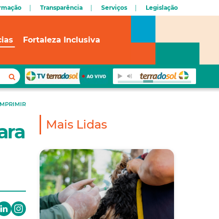
ormação
Transparência
Serviços
Legislação
cias
Fortaleza Inclusiva
IMPRIMIR
Mais Lidas
ara