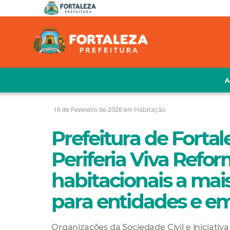
A
10 de Fevereiro de 2026 em
Habitação
Prefeitura de Forta
Periferia Viva Refor
habitacionais a mais
para entidades e e
Organizações da Sociedade Civil e iniciativa