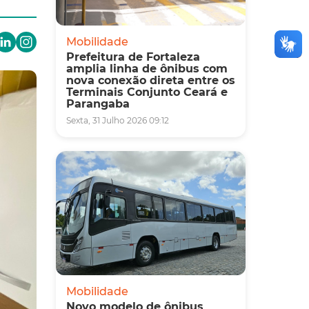
Mobilidade
Prefeitura de Fortaleza
amplia linha de ônibus com
nova conexão direta entre os
Terminais Conjunto Ceará e
Parangaba
Sexta, 31 Julho 2026 09:12
Mobilidade
Novo modelo de ônibus