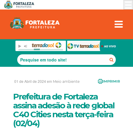
01 de Abril de 2024 em
Meio ambiente
IMPRIMIR
Prefeitura de Fortaleza
assina adesão à rede global
C40 Cities nesta terça-feira
(02/04)