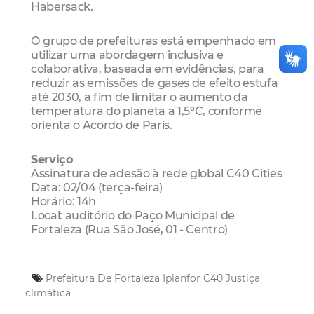
Habersack.
O grupo de prefeituras está empenhado em
utilizar uma abordagem inclusiva e
colaborativa, baseada em evidências, para
reduzir as emissões de gases de efeito estufa
até 2030, a fim de limitar o aumento da
temperatura do planeta a 1,5ºC, conforme
orienta o Acordo de Paris.
Serviço
Assinatura de adesão à rede global C40 Cities
Data: 02/04 (terça-feira)
Horário: 14h
Local: auditório do Paço Municipal de
Fortaleza (Rua São José, 01 - Centro)
Prefeitura De Fortaleza
Iplanfor
C40
Justiça
climática