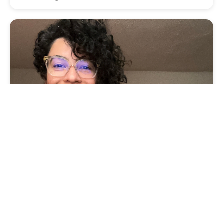
Cultura
Vila das Artes abre inscrições para
minicurso sobre cartografia, território e
memória
Segunda, 03 Agosto 2026 09:13