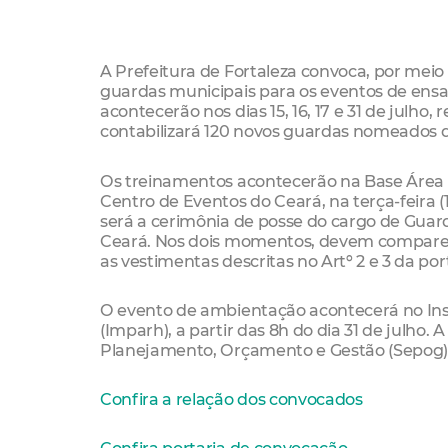
A Prefeitura de Fortaleza convoca, por meio
guardas municipais para os eventos de ensa
acontecerão nos dias 15, 16, 17 e 31 de julh
contabilizará 120 novos guardas nomeados do
Os treinamentos acontecerão na Base Área de 
Centro de Eventos do Ceará, na terça-feira (16
será a cerimônia de posse do cargo de Guar
Ceará. Nos dois momentos, devem comparece
as vestimentas descritas no Artº 2 e 3 da por
O evento de ambientação acontecerá no In
(Imparh), a partir das 8h do dia 31 de julho. 
Planejamento, Orçamento e Gestão (Sepog)
Confira a relação dos convocados