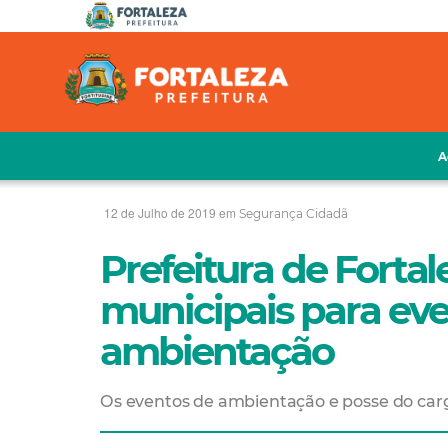
A
12 de Julho de 2019 em
Segurança Cidadã
Prefeitura de Forta
municipais para eve
ambientação
Os eventos de ambientação e posse do cargo