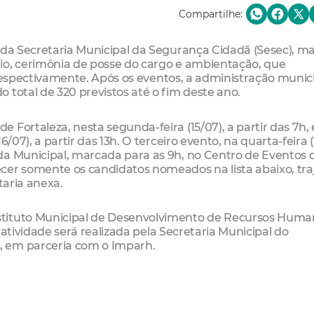
Compartilhe:
 da Secretaria Municipal da Segurança Cidadã (Sesec), ma
io, cerimônia de posse do cargo e ambientação, que
o, respectivamente. Após os eventos, a administração munic
 total de 320 previstos até o fim deste ano.
Fortaleza, nesta segunda-feira (15/07), a partir das 7h, 
/07), a partir das 13h. O terceiro evento, na quarta-feira (
da Municipal, marcada para as 9h, no Centro de Eventos 
r somente os candidatos nomeados na lista abaixo, tr
taria anexa.
stituto Municipal de Desenvolvimento de Recursos Huma
A atividade será realizada pela Secretaria Municipal do
, em parceria com o Imparh.