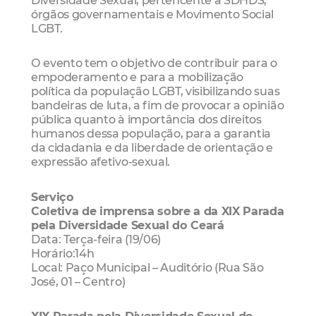
Diversidade Sexual, pertencente à SDHDS,
órgãos governamentais e Movimento Social
LGBT.
O evento tem o objetivo de contribuir para o
empoderamento e para a mobilização
política da população LGBT, visibilizando suas
bandeiras de luta, a fim de provocar a opinião
pública quanto à importância dos direitos
humanos dessa população, para a garantia
da cidadania e da liberdade de orientação e
expressão afetivo-sexual.
Serviço
Coletiva de imprensa sobre a da XIX Parada
pela Diversidade Sexual do Ceará
Data: Terça-feira (19/06)
Horário:14h
Local: Paço Municipal – Auditório (Rua São
José, 01 – Centro)