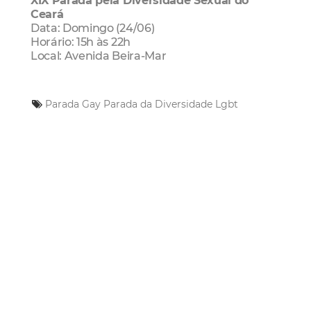
XIX Parada pela Diversidade Sexual do
Ceará
Data: Domingo (24/06)
Horário: 15h às 22h
Local: Avenida Beira-Mar
Parada Gay
Parada da Diversidade
Lgbt
Mais Lidas