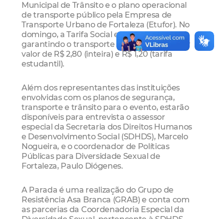
Municipal de Trânsito e o plano operacional
de transporte público pela Empresa de
Transporte Urbano de Fortaleza (Etufor). No
domingo, a Tarifa Social estará em vigor,
garantindo o transporte do fortalezense por
valor de R$ 2,80 (inteira) e R$ 1,20 (tarifa
estudantil).
Além dos representantes das instituições
envolvidas com os planos de segurança,
transporte e trânsito para o evento, estarão
disponíveis para entrevista o assessor
especial da Secretaria dos Direitos Humanos
e Desenvolvimento Social (SDHDS), Marcelo
Nogueira, e o coordenador de Políticas
Públicas para Diversidade Sexual de
Fortaleza, Paulo Diógenes.
A Parada é uma realização do Grupo de
Resistência Asa Branca (GRAB) e conta com
as parcerias da Coordenadoria Especial da