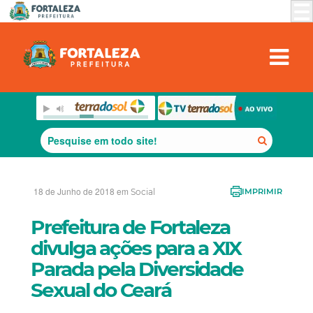
18 de Junho de 2018 em
Social
IMPRIMIR
Prefeitura de Fortaleza
divulga ações para a XIX
Parada pela Diversidade
Sexual do Ceará