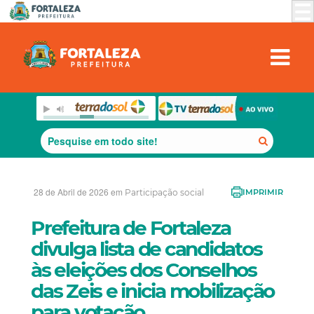
28 de Abril de 2026 em
Participação social
IMPRIMIR
Prefeitura de Fortaleza
divulga lista de candidatos
às eleições dos Conselhos
das Zeis e inicia mobilização
para votação