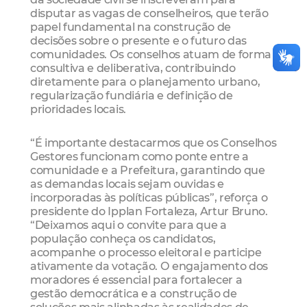
disputar as vagas de conselheiros, que terão
papel fundamental na construção de
decisões sobre o presente e o futuro das
comunidades. Os conselhos atuam de forma
consultiva e deliberativa, contribuindo
diretamente para o planejamento urbano,
regularização fundiária e definição de
prioridades locais.
“É importante destacarmos que os Conselhos
Gestores funcionam como ponte entre a
comunidade e a Prefeitura, garantindo que
as demandas locais sejam ouvidas e
incorporadas às políticas públicas”, reforça o
presidente do Ipplan Fortaleza, Artur Bruno.
“Deixamos aqui o convite para que a
população conheça os candidatos,
acompanhe o processo eleitoral e participe
ativamente da votação. O engajamento dos
moradores é essencial para fortalecer a
gestão democrática e a construção de
soluções mais alinhadas às realidades de