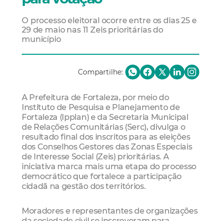
O processo eleitoral ocorre entre os dias 25 e
29 de maio nas 11 Zeis prioritárias do
município
Compartilhe:
A Prefeitura de Fortaleza, por meio do
Instituto de Pesquisa e Planejamento de
Fortaleza (Ipplan) e da Secretaria Municipal
de Relações Comunitárias (Serc), divulga o
resultado final dos inscritos para as eleições
dos Conselhos Gestores das Zonas Especiais
de Interesse Social (Zeis) prioritárias. A
iniciativa marca mais uma etapa do processo
democrático que fortalece a participação
cidadã na gestão dos territórios.
Moradores e representantes de organizações
da sociedade civil se inscreveram para