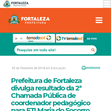
02 de Fevereiro de 2018 em
Educação
IMPRIMIR
Prefeitura de Fortaleza
divulga resultado da 2ª
Chamada Pública de
coordenador pedagógico
para ETI Maria do Socorro