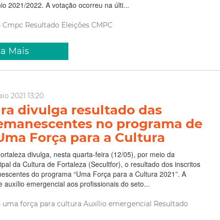
io 2021/2022. A votação ocorreu na últi...
Cmpc
Resultado
Eleições CMPC
ia Mais
io 2021 13:20
ura divulga resultado das
emanescentes no programa de
 Uma Força para a Cultura
ortaleza divulga, nesta quarta-feira (12/05), por meio da
pal da Cultura de Fortaleza (Secultfor), o resultado dos inscritos
escentes do programa “Uma Força para a Cultura 2021”. A
e auxílio emergencial aos profissionais do seto...
uma força para cultura
Auxílio emergencial
Resultado