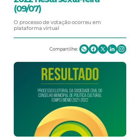
(09/07)
O processo de votação ocorreu em
plataforma virtual
Compartilhe: