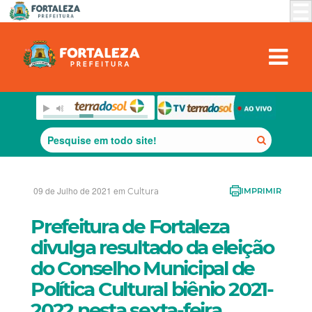
09 de Julho de 2021 em
Cultura
IMPRIMIR
Prefeitura de Fortaleza
divulga resultado da eleição
do Conselho Municipal de
Política Cultural biênio 2021-
2022 nesta sexta-feira