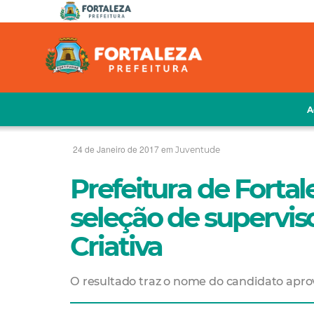
A
24 de Janeiro de 2017 em
Juventude
Prefeitura de Fortal
seleção de supervis
Criativa
O resultado traz o nome do candidato aprov