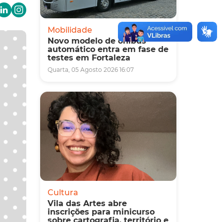
Mobilidade
Novo modelo de ônibus
automático entra em fase de
testes em Fortaleza
Quarta, 05 Agosto 2026 16:07
Cultura
Vila das Artes abre
inscrições para minicurso
sobre cartografia, território e