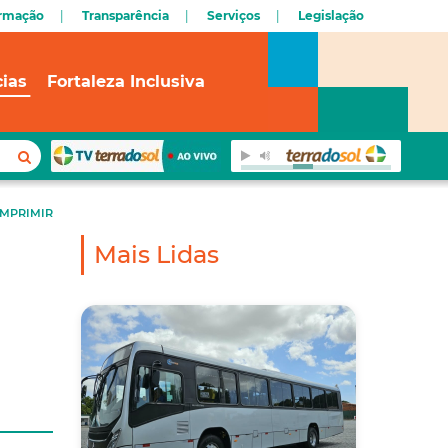
ormação
Transparência
Serviços
Legislação
cias
Fortaleza Inclusiva
IMPRIMIR
Mais Lidas