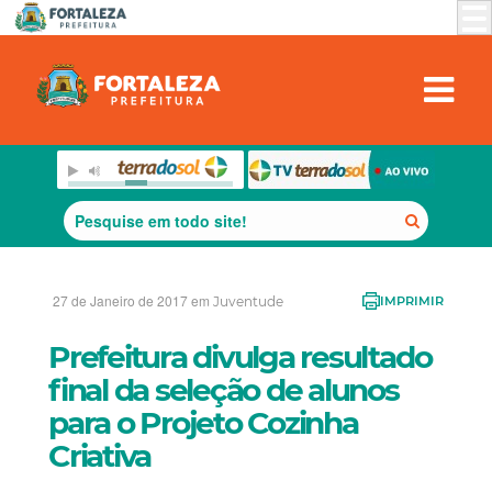
27 de Janeiro de 2017 em
Juventude
IMPRIMIR
Prefeitura divulga resultado
final da seleção de alunos
para o Projeto Cozinha
Criativa