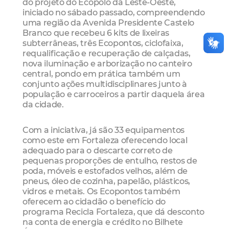
do projeto do Ecopolo da Leste-Oeste,
iniciado no sábado passado, compreendendo
uma região da Avenida Presidente Castelo
Branco que recebeu 6 kits de lixeiras
subterrâneas, três Ecopontos, ciclofaixa,
requalificação e recuperação de calçadas,
nova iluminação e arborização no canteiro
central, pondo em prática também um
conjunto ações multidisciplinares junto à
população e carroceiros a partir daquela área
da cidade.
Com a iniciativa, já são 33 equipamentos
como este em Fortaleza oferecendo local
adequado para o descarte correto de
pequenas proporções de entulho, restos de
poda, móveis e estofados velhos, além de
pneus, óleo de cozinha, papelão, plásticos,
vidros e metais. Os Ecopontos também
oferecem ao cidadão o benefício do
programa Recicla Fortaleza, que dá desconto
na conta de energia e crédito no Bilhete