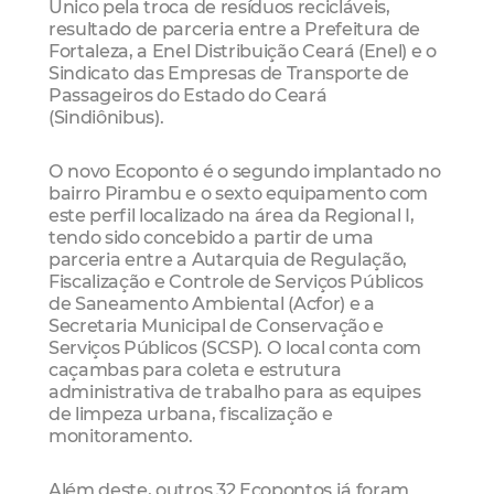
Único pela troca de resíduos recicláveis,
resultado de parceria entre a Prefeitura de
Fortaleza, a Enel Distribuição Ceará (Enel) e o
Sindicato das Empresas de Transporte de
Passageiros do Estado do Ceará
(Sindiônibus).
O novo Ecoponto é o segundo implantado no
bairro Pirambu e o sexto equipamento com
este perfil localizado na área da Regional I,
tendo sido concebido a partir de uma
parceria entre a Autarquia de Regulação,
Fiscalização e Controle de Serviços Públicos
de Saneamento Ambiental (Acfor) e a
Secretaria Municipal de Conservação e
Serviços Públicos (SCSP). O local conta com
caçambas para coleta e estrutura
administrativa de trabalho para as equipes
de limpeza urbana, fiscalização e
monitoramento.
Além deste, outros 32 Ecopontos já foram