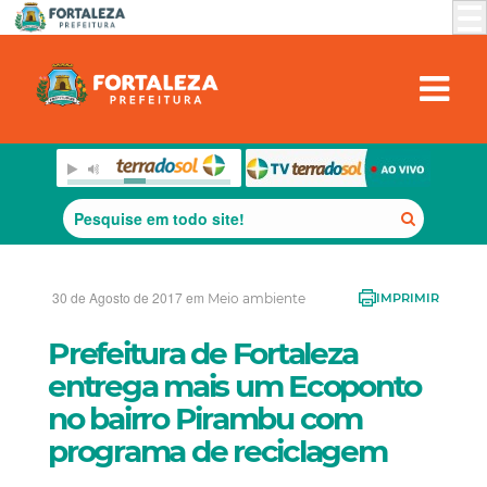
30 de Agosto de 2017 em
Meio ambiente
IMPRIMIR
Prefeitura de Fortaleza
entrega mais um Ecoponto
no bairro Pirambu com
programa de reciclagem