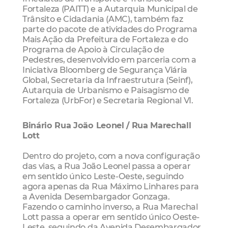
Fortaleza (PAITT) e a Autarquia Municipal de
Trânsito e Cidadania (AMC), também faz
parte do pacote de atividades do Programa
Mais Ação da Prefeitura de Fortaleza e do
Programa de Apoio à Circulação de
Pedestres, desenvolvido em parceria com a
Iniciativa Bloomberg de Segurança Viária
Global, Secretaria da Infraestrutura (Seinf),
Autarquia de Urbanismo e Paisagismo de
Fortaleza (UrbFor) e Secretaria Regional VI.
Binário Rua João Leonel / Rua Marechall
Lott
Dentro do projeto, com a nova configuração
das vias, a Rua João Leonel passa a operar
em sentido único Leste-Oeste, seguindo
agora apenas da Rua Máximo Linhares para
a Avenida Desembargador Gonzaga.
Fazendo o caminho inverso, a Rua Marechal
Lott passa a operar em sentido único Oeste-
Leste, seguindo da Avenida Desembargador