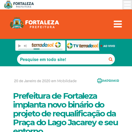
20 de Janeiro de 2020 em
Mobilidade
IMPRIMIR
Prefeitura de Fortaleza
implanta novo binário do
projeto de requalificação da
Praça do Lago Jacarey e seu
entorno