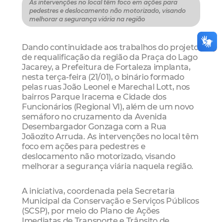
As intervenções no local têm foco em ações para
pedestres e deslocamento não motorizado, visando
melhorar a segurança viária na região
Dando continuidade aos trabalhos do projeto
de requalificação da região da Praça do Lago
Jacarey, a Prefeitura de Fortaleza implanta,
nesta terça-feira (21/01), o binário formado
pelas ruas João Leonel e Marechal Lott, nos
bairros Parque Iracema e Cidade dos
Funcionários (Regional VI), além de um novo
semáforo no cruzamento da Avenida
Desembargador Gonzaga com a Rua
Joãozito Arruda. As intervenções no local têm
foco em ações para pedestres e
deslocamento não motorizado, visando
melhorar a segurança viária naquela região.
A iniciativa, coordenada pela Secretaria
Municipal da Conservação e Serviços Públicos
(SCSP), por meio do Plano de Ações
Imediatas de Transporte e Trânsito de