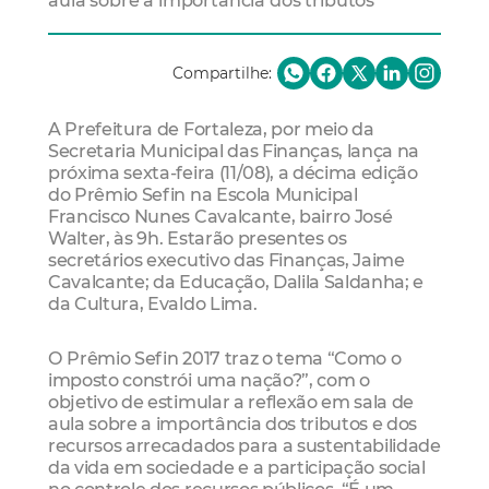
aula sobre a importância dos tributos
Compartilhe:
A Prefeitura de Fortaleza, por meio da
Secretaria Municipal das Finanças, lança na
próxima sexta-feira (11/08), a décima edição
do Prêmio Sefin na Escola Municipal
Francisco Nunes Cavalcante, bairro José
Walter, às 9h. Estarão presentes os
secretários executivo das Finanças, Jaime
Cavalcante; da Educação, Dalila Saldanha; e
da Cultura, Evaldo Lima.
O Prêmio Sefin 2017 traz o tema “Como o
imposto constrói uma nação?”, com o
objetivo de estimular a reflexão em sala de
aula sobre a importância dos tributos e dos
recursos arrecadados para a sustentabilidade
da vida em sociedade e a participação social
no controle dos recursos públicos. “É um