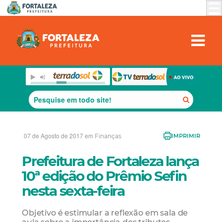
07 de Agosto de 2017 em
Finanças
IMPRIMIR
Prefeitura de Fortaleza lança
10ª edição do Prêmio Sefin
nesta sexta-feira
Objetivo é estimular a reflexão em sala de