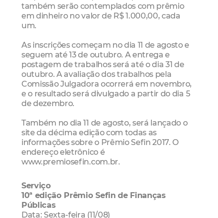
também serão contemplados com prêmio
em dinheiro no valor de R$ 1.000,00, cada
um.
As inscrições começam no dia 11 de agosto e
seguem até 13 de outubro. A entrega e
postagem de trabalhos será até o dia 31 de
outubro. A avaliação dos trabalhos pela
Comissão Julgadora ocorrerá em novembro,
e o resultado será divulgado a partir do dia 5
de dezembro.
Também no dia 11 de agosto, será lançado o
site da décima edição com todas as
informações sobre o Prêmio Sefin 2017. O
endereço eletrônico é
www.premiosefin.com.br.
Serviço
10ª edição Prêmio Sefin de Finanças
Públicas
Data: Sexta-feira (11/08)