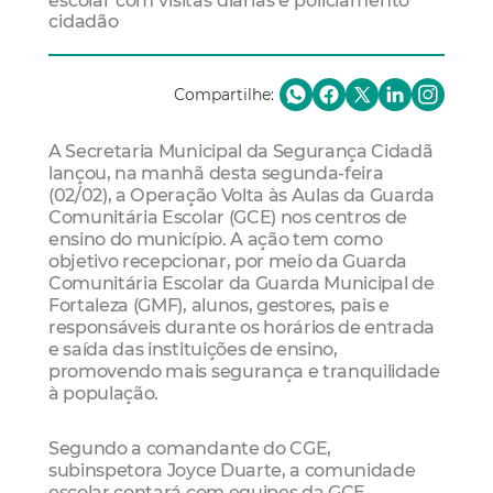
escolar com visitas diárias e policiamento
cidadão
Compartilhe:
A Secretaria Municipal da Segurança Cidadã
lançou, na manhã desta segunda-feira
(02/02), a Operação Volta às Aulas da Guarda
Comunitária Escolar (GCE) nos centros de
ensino do município. A ação tem como
objetivo recepcionar, por meio da Guarda
Comunitária Escolar da Guarda Municipal de
Fortaleza (GMF), alunos, gestores, pais e
responsáveis durante os horários de entrada
e saída das instituições de ensino,
promovendo mais segurança e tranquilidade
à população.
Segundo a comandante do CGE,
subinspetora Joyce Duarte, a comunidade
escolar contará com equipes da GCE