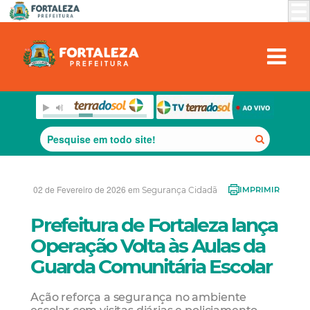
02 de Fevereiro de 2026 em
Segurança Cidadã
IMPRIMIR
Prefeitura de Fortaleza lança
Operação Volta às Aulas da
Guarda Comunitária Escolar
Ação reforça a segurança no ambiente