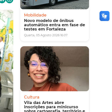
Mobilidade
Novo modelo de ônibus
automático entra em fase de
testes em Fortaleza
Quarta, 05 Agosto 2026 16:07
Cultura
Vila das Artes abre
inscrições para minicurso
sobre cartografia, território e