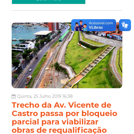
Quinta, 25 Julho 2019 16:38
Trecho da Av. Vicente de
Castro passa por bloqueio
parcial para viabilizar
obras de requalificação