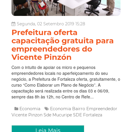
Segunda, 02 Setembro 2019 15:28
Prefeitura oferta
capacitação gratuita para
empreendedores do
Vicente Pinzón
Com o intuito de apoiar os micro e pequenos
empreendedores locais no aperfeiçoamento do seu
negócio, a Prefeitura de Fortaleza oferta, gratuitamente, o
curso “Como Elaborar um Plano de Negócio”. A
capacitação será realizada entre os dias 03 e 06/09,
sempre das 8h às 12h, no Centro de Refe...
Economia
Economia
Bairro Empreendedor
Vicente Pinzon
Sde
Mucuripe
SDE Fortaleza
Leia Mais