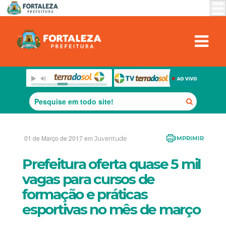
01 de Março de 2017 em
Juventude
IMPRIMIR
Prefeitura oferta quase 5 mil
vagas para cursos de
formação e práticas
esportivas no mês de março