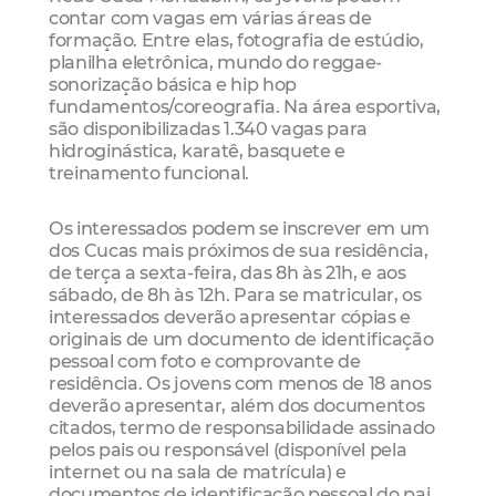
contar com vagas em várias áreas de
formação. Entre elas, fotografia de estúdio,
planilha eletrônica, mundo do reggae-
sonorização básica e hip hop
fundamentos/coreografia. Na área esportiva,
são disponibilizadas 1.340 vagas para
hidroginástica, karatê, basquete e
treinamento funcional.
Os interessados podem se inscrever em um
dos Cucas mais próximos de sua residência,
de terça a sexta-feira, das 8h às 21h, e aos
sábado, de 8h às 12h. Para se matricular, os
interessados deverão apresentar cópias e
originais de um documento de identificação
pessoal com foto e comprovante de
residência. Os jovens com menos de 18 anos
deverão apresentar, além dos documentos
citados, termo de responsabilidade assinado
pelos pais ou responsável (disponível pela
internet ou na sala de matrícula) e
documentos de identificação pessoal do pai,