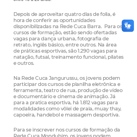
Depois de aproveitar quatro dias de folia, é
hora de conferir as oportunidades
disponibilizadas na Rede Cuca Barra. Para os
cursos de formação, estão sendo ofertadas
vagas para dança urbana, fotografia de
retrato, inglês básico, entre outros. Na área
de práticas esportivas, são 1.290 vagas para
natação, futsal, treinamento funcional, pilates
e outros.
Na Rede Cuca Jangurussu, os jovens podem
participar dos cursos de planilha eletrônica e
ferramenta, teatro de rua, produção de vídeo
e documentário e cinema de animação. Já
para a pratica esportiva, há 1.812 vagas para
modalidades como vôlei de praia, muay thay,
capoeira, handebol e massagem desportiva.
Para se inscrever nos cursos de formação da
Rede Cuca Mondubim, os jovens podem