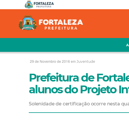
A
29 de Novembro de 2016 em
Juventude
Prefeitura de Forta
alunos do Projeto I
Solenidade de certificação ocorre nesta qua