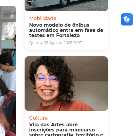
Mobilidade
Novo modelo de ônibus
automático entra em fase de
testes em Fortaleza
Quarta, 05 Agosto 2026 16:07
Cultura
Vila das Artes abre
inscrições para minicurso
sobre cartografia, território e