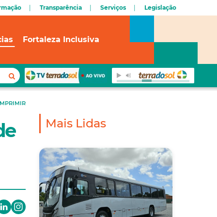
ormação
Transparência
Serviços
Legislação
cias
Fortaleza Inclusiva
IMPRIMIR
Mais Lidas
de