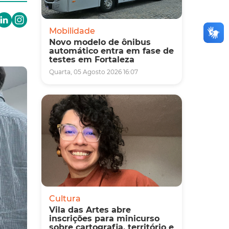
Mobilidade
Novo modelo de ônibus
automático entra em fase de
testes em Fortaleza
Quarta, 05 Agosto 2026 16:07
Cultura
Vila das Artes abre
inscrições para minicurso
sobre cartografia, território e