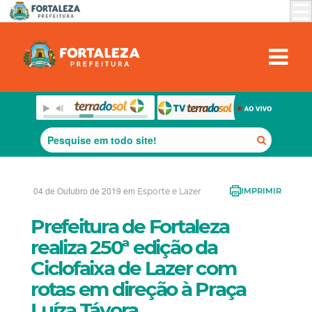
04 de Outubro de 2019 em
Esporte e Lazer
IMPRIMIR
Prefeitura de Fortaleza
realiza 250ª edição da
Ciclofaixa de Lazer com
rotas em direção à Praça
Luíza Távora