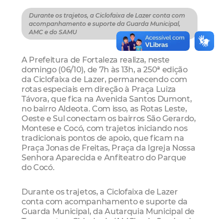
Durante os trajetos, a Ciclofaixa de Lazer conta com
acompanhamento e suporte da Guarda Municipal,
AMC e do SAMU
A Prefeitura de Fortaleza realiza, neste
domingo (06/10), de 7h às 13h, a 250ª edição
da Ciclofaixa de Lazer, permanecendo com
rotas especiais em direção à Praça Luiza
Távora, que fica na Avenida Santos Dumont,
no bairro Aldeota. Com isso, as Rotas Leste,
Oeste e Sul conectam os bairros São Gerardo,
Montese e Cocó, com trajetos iniciando nos
tradicionais pontos de apoio, que ficam na
Praça Jonas de Freitas, Praça da Igreja Nossa
Senhora Aparecida e Anfiteatro do Parque
do Cocó.
Durante os trajetos, a Ciclofaixa de Lazer
conta com acompanhamento e suporte da
Guarda Municipal, da Autarquia Municipal de