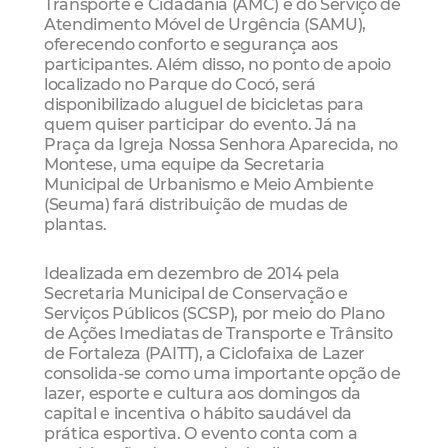
Transporte e Cidadania (AMC) e do Serviço de
Atendimento Móvel de Urgência (SAMU),
oferecendo conforto e segurança aos
participantes. Além disso, no ponto de apoio
localizado no Parque do Cocó, será
disponibilizado aluguel de bicicletas para
quem quiser participar do evento. Já na
Praça da Igreja Nossa Senhora Aparecida, no
Montese, uma equipe da Secretaria
Municipal de Urbanismo e Meio Ambiente
(Seuma) fará distribuição de mudas de
plantas.
Idealizada em dezembro de 2014 pela
Secretaria Municipal de Conservação e
Serviços Públicos (SCSP), por meio do Plano
de Ações Imediatas de Transporte e Trânsito
de Fortaleza (PAITT), a Ciclofaixa de Lazer
consolida-se como uma importante opção de
lazer, esporte e cultura aos domingos da
capital e incentiva o hábito saudável da
prática esportiva. O evento conta com a