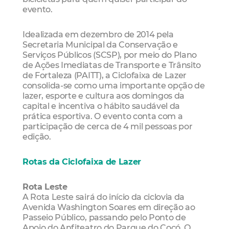
evento.
Idealizada em dezembro de 2014 pela
Secretaria Municipal da Conservação e
Serviços Públicos (SCSP), por meio do Plano
de Ações Imediatas de Transporte e Trânsito
de Fortaleza (PAITT), a Ciclofaixa de Lazer
consolida-se como uma importante opção de
lazer, esporte e cultura aos domingos da
capital e incentiva o hábito saudável da
prática esportiva. O evento conta com a
participação de cerca de 4 mil pessoas por
edição.
Rotas da Ciclofaixa de Lazer
Rota Leste
A Rota Leste sairá do início da ciclovia da
Avenida Washington Soares em direção ao
Passeio Público, passando pelo Ponto de
Apoio do Anfiteatro do Parque do Cocó. O