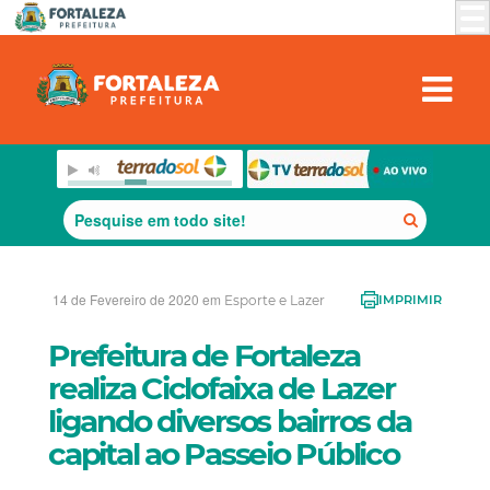
14 de Fevereiro de 2020 em
Esporte e Lazer
IMPRIMIR
Prefeitura de Fortaleza
realiza Ciclofaixa de Lazer
ligando diversos bairros da
capital ao Passeio Público