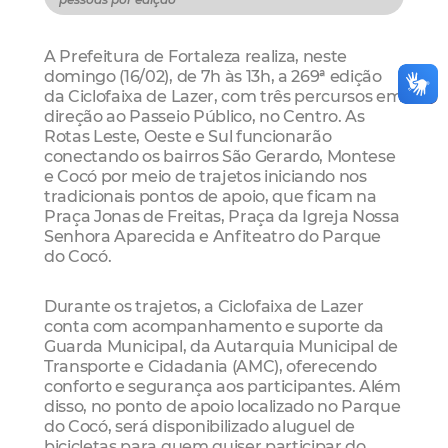
A Prefeitura de Fortaleza realiza, neste
domingo (16/02), de 7h às 13h, a 269ª edição
da Ciclofaixa de Lazer, com três percursos em
direção ao Passeio Público, no Centro. As
Rotas Leste, Oeste e Sul funcionarão
conectando os bairros São Gerardo, Montese
e Cocó por meio de trajetos iniciando nos
tradicionais pontos de apoio, que ficam na
Praça Jonas de Freitas, Praça da Igreja Nossa
Senhora Aparecida e Anfiteatro do Parque
do Cocó.
Durante os trajetos, a Ciclofaixa de Lazer
conta com acompanhamento e suporte da
Guarda Municipal, da Autarquia Municipal de
Transporte e Cidadania (AMC), oferecendo
conforto e segurança aos participantes. Além
disso, no ponto de apoio localizado no Parque
do Cocó, será disponibilizado aluguel de
bicicletas para quem quiser participar do