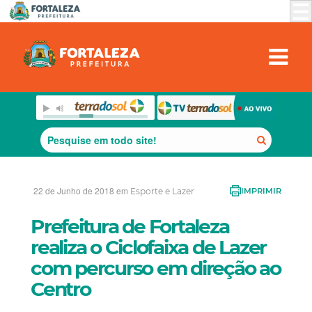
22 de Junho de 2018 em
Esporte e Lazer
IMPRIMIR
Prefeitura de Fortaleza
realiza o Ciclofaixa de Lazer
com percurso em direção ao
Centro