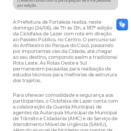
O evento conta com a participação de 4 mil pessoas
por edição
A Prefeitura de Fortaleza realiza, neste
domingo (24/06), de 7h às 13h, a 187ª edição
da Ciclofaixa de Lazer com rota em direção
ao Passeio Público, no Centro. O percurso sai
do Anfiteatro do Parque do Cocó, passando
por importantes vias da Cidade, até chegar
ao seu destino, compondo assim a tradicional
Rota Leste. As Rotas Oeste e Sul
permanecem pausadas para realização de
estudos técnicos para melhorias de estrutura
dos trajetos.
Para oferecer comodidade e segurança aos
participantes, o Ciclofaixa de Lazer conta com
a colaboração da Guarda Municipal, de
agentes da Autarquia Municipal de Municipal
de Trânsito e Cidadania (AMC) e do Serviço de
Atendimento Móvel de Urgência (SAMU),
além do aluguel de bicicletas nos pontos de