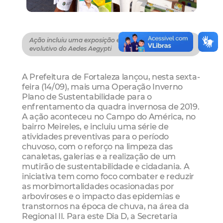
Ação incluiu uma exposição educativa com o ciclo
evolutivo do Aedes Aegypti
A Prefeitura de Fortaleza lançou, nesta sexta-
feira (14/09), mais uma Operação Inverno
Plano de Sustentabilidade para o
enfrentamento da quadra invernosa de 2019.
A ação aconteceu no Campo do América, no
bairro Meireles, e incluiu uma série de
atividades preventivas para o período
chuvoso, com o reforço na limpeza das
canaletas, galerias e a realização de um
mutirão de sustentabilidade e cidadania. A
iniciativa tem como foco combater e reduzir
as morbimortalidades ocasionadas por
arboviroses e o impacto das epidemias e
transtornos na época de chuva, na área da
Regional II. Para este Dia D, a Secretaria