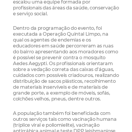
escalou uma equipe formada por
profissionais das áreas da saúde, conservação
e serviço social.
Dentro da programação do evento, foi
executada a Operação Quintal Limpo, na
qual os agentes de endemias e os
educadores em saúde percorreram as ruas
do bairro apresentando aos moradores como
é possível se prevenir contra o mosquito
Aedes Aegypti. Os profissionais orientaram
sobre a vedação correta das caixas d’águas,
cuidados com possíveis criadouros, realizando
distribuição de sacos plásticos, recolhimento
de materiais inservíveis e de materiais de
grande porte, a exemplo de móveis, sofás,
colchões velhos, pneus, dentre outros.
A população também foi beneficiada com
outros serviços tais como vacinação humana
(tríplice viral e poliomielite), vacinação
antirrábica animal e teste DPP leishmaniose