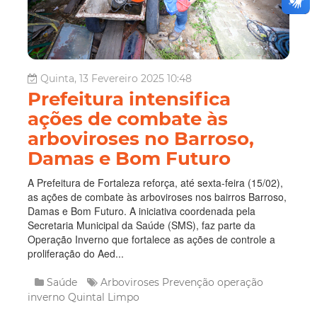
Quinta, 13 Fevereiro 2025 10:48
Prefeitura intensifica
ações de combate às
arboviroses no Barroso,
Damas e Bom Futuro
A Prefeitura de Fortaleza reforça, até sexta-feira (15/02),
as ações de combate às arboviroses nos bairros Barroso,
Damas e Bom Futuro. A iniciativa coordenada pela
Secretaria Municipal da Saúde (SMS), faz parte da
Operação Inverno que fortalece as ações de controle a
proliferação do Aed...
Saúde
Arboviroses
Prevenção
operação
inverno
Quintal Limpo