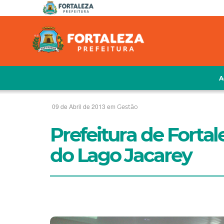
A
09 de Abril de 2013 em
Gestão
Prefeitura de Forta
do Lago Jacarey