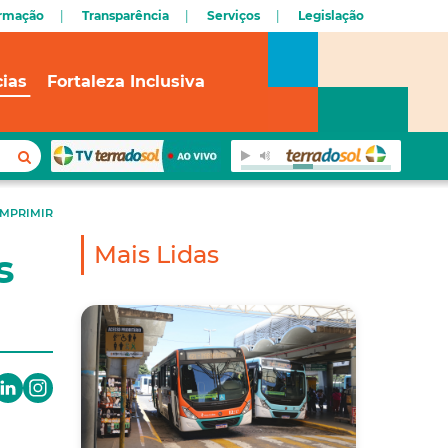
ormação
Transparência
Serviços
Legislação
cias
Fortaleza Inclusiva
IMPRIMIR
Mais Lidas
s