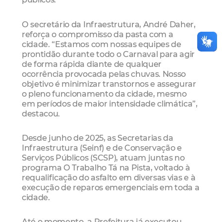
O secretário da Infraestrutura, André Daher,
reforça o compromisso da pasta com a
cidade. “Estamos com nossas equipes de
prontidão durante todo o Carnaval para agir
de forma rápida diante de qualquer
ocorrência provocada pelas chuvas. Nosso
objetivo é minimizar transtornos e assegurar
o pleno funcionamento da cidade, mesmo
em períodos de maior intensidade climática”,
destacou.
Desde junho de 2025, as Secretarias da
Infraestrutura (Seinf) e de Conservação e
Serviços Públicos (SCSP), atuam juntas no
programa O Trabalho Tá na Pista, voltado à
requalificação do asfalto em diversas vias e à
execução de reparos emergenciais em toda a
cidade.
Até o momento, a Prefeitura já executou