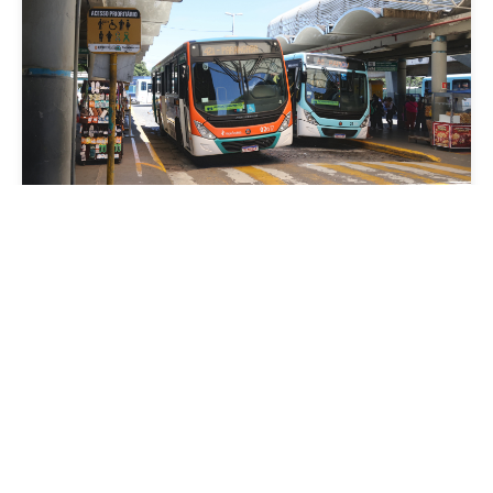
Mobilidade
Prefeitura de Fortaleza amplia linha de
ônibus com nova conexão direta entre os
Terminais Conjunto Ceará e Parangaba
Sexta, 31 Julho 2026 09:12