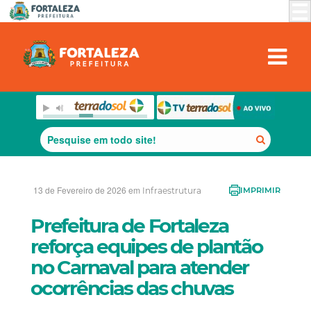
13 de Fevereiro de 2026 em
Infraestrutura
IMPRIMIR
Prefeitura de Fortaleza
reforça equipes de plantão
no Carnaval para atender
ocorrências das chuvas