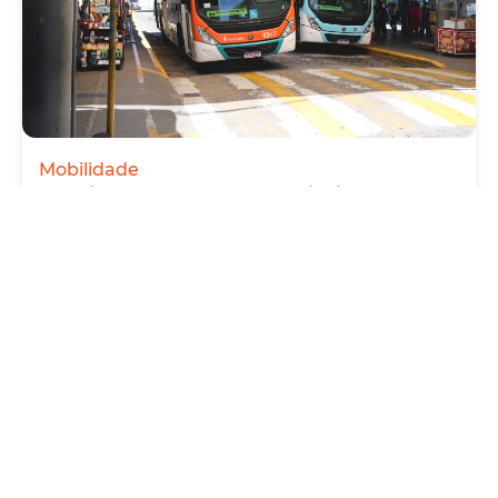
Mobilidade
Prefeitura de Fortaleza amplia linha de
ônibus com nova conexão direta entre os
Terminais Conjunto Ceará e Parangaba
Sexta, 31 Julho 2026 09:12