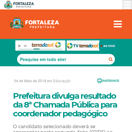
04 de Maio de 2018 em
Educação
IMPRIMIR
Prefeitura divulga resultado
da 8ª Chamada Pública para
coordenador pedagógico
O candidato selecionado deverá se