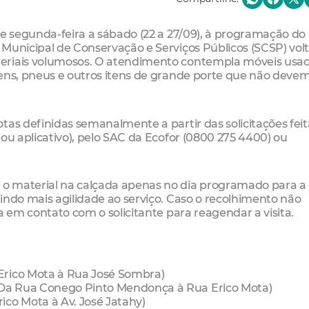
de segunda-feira a sábado (22 a 27/09), à programação do
 Municipal de Conservação e Serviços Públicos (SCSP) vol
eriais volumosos. O atendimento contempla móveis usad
gens, pneus e outros itens de grande porte que não devem
tas definidas semanalmente a partir das solicitações feit
ou aplicativo), pelo SAC da Ecofor (0800 275 4400) ou
o material na calçada apenas no dia programado para a 
indo mais agilidade ao serviço. Caso o recolhimento não
a em contato com o solicitante para reagendar a visita.
Erico Mota à Rua José Sombra)
Da Rua Conego Pinto Mendonça à Rua Erico Mota)
ico Mota à Av. José Jatahy)