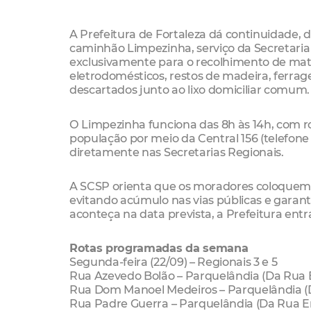
A Prefeitura de Fortaleza dá continuidade, 
caminhão Limpezinha, serviço da Secretaria
exclusivamente para o recolhimento de mat
eletrodomésticos, restos de madeira, ferra
descartados junto ao lixo domiciliar comum.
O Limpezinha funciona das 8h às 14h, com ro
população por meio da Central 156 (telefone 
diretamente nas Secretarias Regionais.
A SCSP orienta que os moradores coloquem 
evitando acúmulo nas vias públicas e garant
aconteça na data prevista, a Prefeitura entr
Rotas programadas da semana
Segunda-feira (22/09) – Regionais 3 e 5
Rua Azevedo Bolão – Parquelândia (Da Rua 
Rua Dom Manoel Medeiros – Parquelândia (
Rua Padre Guerra – Parquelândia (Da Rua Er