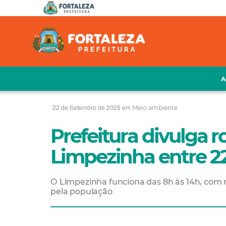
A
22 de Setembro de 2025 em
Meio ambiente
Prefeitura divulga 
Limpezinha entre 2
O Limpezinha funciona das 8h às 14h, com r
pela população