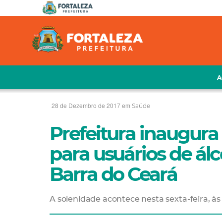
A
28 de Dezembro de 2017 em
Saúde
Prefeitura inaugur
para usuários de álc
Barra do Ceará
A solenidade acontece nesta sexta-feira, às