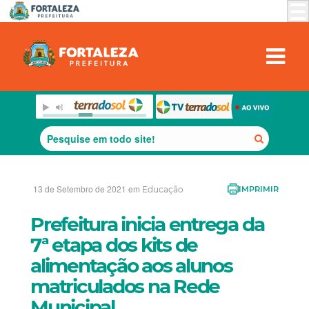
13 de Setembro de 2021 em
Educação
IMPRIMIR
Prefeitura inicia entrega da
7ª etapa dos kits de
alimentação aos alunos
matriculados na Rede
Municipal