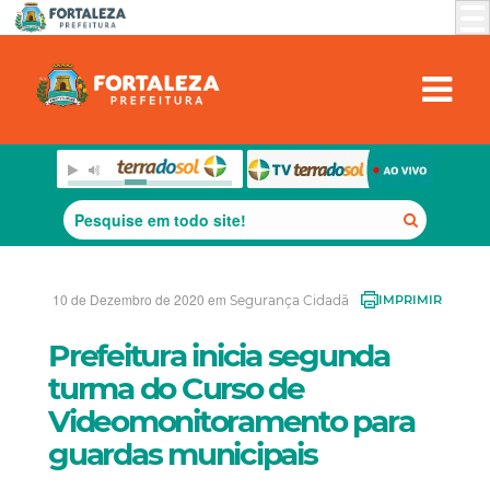
10 de Dezembro de 2020 em
Segurança Cidadã
IMPRIMIR
Prefeitura inicia segunda
turma do Curso de
Videomonitoramento para
guardas municipais