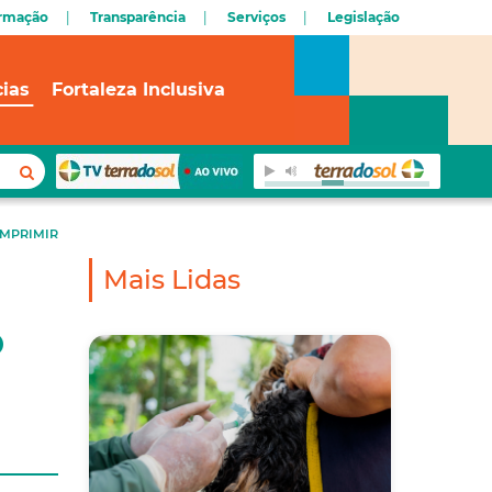
ormação
Transparência
Serviços
Legislação
cias
Fortaleza Inclusiva
IMPRIMIR
Mais Lidas
o