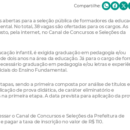
Compartilhe:
es abertas para a seleção pública de formadores da educ
ental. No total, 38 vagas são ofertadas para os cargos. As
gosto, pela internet, no Canal de Concursos e Seleções da
cação infantil, é exigida graduação em pedagogia e/ou
a de dois anos na área da educação. Já para o cargo de f
necessário graduação em pedagogia e/ou letras e experiê
niciais do Ensino Fundamental.
tapas, sendo a primeira composta por análise de títulos e
icação de prova didática, de caráter eliminatório e
s na primeira etapa. A data prevista para aplicação da pr
essar o Canal de Concursos e Seleções da Prefeitura de
e pagar a taxa de inscrição no valor de R$ 110.