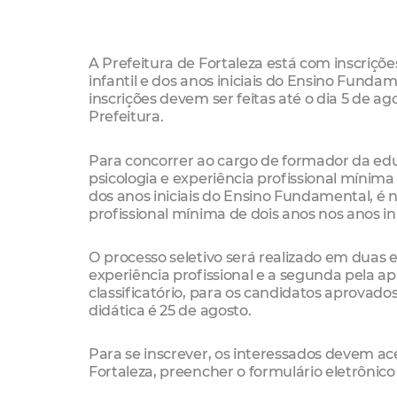
A Prefeitura de Fortaleza está com inscriçõ
infantil e dos anos iniciais do Ensino Fundam
inscrições devem ser feitas até o dia 5 de a
Prefeitura.
Para concorrer ao cargo de formador da edu
psicologia e experiência profissional mínim
dos anos iniciais do Ensino Fundamental, é 
profissional mínima de dois anos nos anos i
O processo seletivo será realizado em duas e
experiência profissional e a segunda pela apl
classificatório, para os candidatos aprovado
didática é 25 de agosto.
Para se inscrever, os interessados devem ac
Fortaleza, preencher o formulário eletrônico 