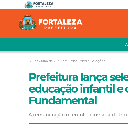
A
25 de Julho de 2018 em
Concursos e Seleções
Prefeitura lança se
educação infantil e 
Fundamental
A remuneração referente à jornada de traba