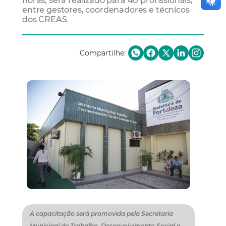
horas, será realizado para 40 profissionais,
entre gestores, coordenadores e técnicos
dos CREAS
Compartilhe:
A capacitação será promovida pela Secretaria
Municipal de Trabalho, Desenvolvimento Social e