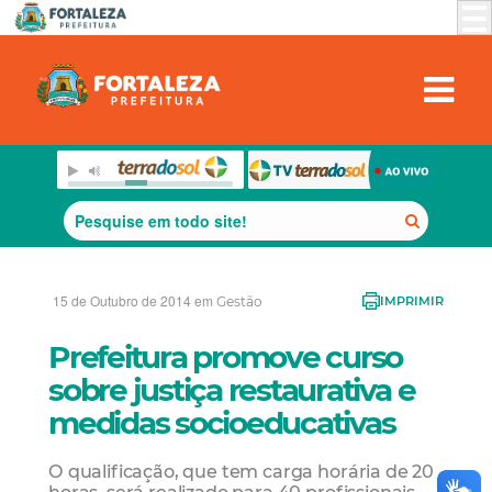
15 de Outubro de 2014 em
Gestão
IMPRIMIR
Prefeitura promove curso
sobre justiça restaurativa e
medidas socioeducativas
O qualificação, que tem carga horária de 20