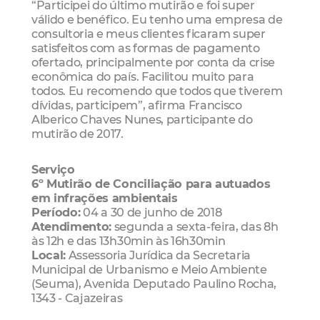
“Participei do último mutirão e foi super
válido e benéfico. Eu tenho uma empresa de
consultoria e meus clientes ficaram super
satisfeitos com as formas de pagamento
ofertado, principalmente por conta da crise
econômica do país. Facilitou muito para
todos. Eu recomendo que todos que tiverem
dívidas, participem”, afirma Francisco
Alberico Chaves Nunes, participante do
mutirão de 2017.
Serviço
6º Mutirão de Conciliação para autuados
em infrações ambientais
Período:
04 a 30 de junho de 2018
Atendimento:
segunda a sexta-feira, das 8h
às 12h e das 13h30min às 16h30min
Local:
Assessoria Jurídica da Secretaria
Municipal de Urbanismo e Meio Ambiente
(Seuma), Avenida Deputado Paulino Rocha,
1343 - Cajazeiras