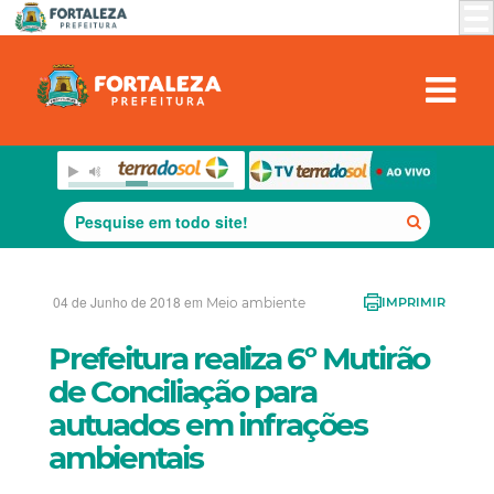
04 de Junho de 2018 em
Meio ambiente
IMPRIMIR
Prefeitura realiza 6º Mutirão
de Conciliação para
autuados em infrações
ambientais