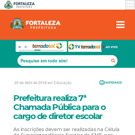
20 de Abril de 2018 em
Educação
IMPRIMIR
Prefeitura realiza 7ª
Chamada Pública para o
cargo de diretor escolar
As inscrições devem ser realizadas na Célula