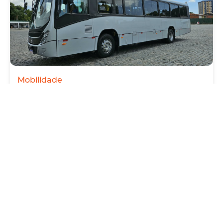
Mobilidade
Novo modelo de ônibus automático entra
em fase de testes em Fortaleza
Quarta, 05 Agosto 2026 16:07