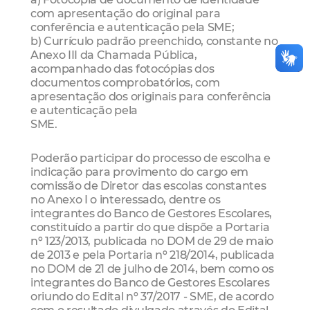
com apresentação do original para
conferência e autenticação pela SME;
b) Currículo padrão preenchido, constante no
Anexo III da Chamada Pública,
acompanhado das fotocópias dos
documentos comprobatórios, com
apresentação dos originais para conferência
e autenticação pela
SME.
Poderão participar do processo de escolha e
indicação para provimento do cargo em
comissão de Diretor das escolas constantes
no Anexo I o interessado, dentre os
integrantes do Banco de Gestores Escolares,
constituído a partir do que dispõe a Portaria
nº 123/2013, publicada no DOM de 29 de maio
de 2013 e pela Portaria nº 218/2014, publicada
no DOM de 21 de julho de 2014, bem como os
integrantes do Banco de Gestores Escolares
oriundo do Edital nº 37/2017 - SME, de acordo
com o resultado divulgado através do Edital