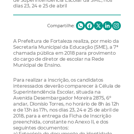
de Superintendência Escolar da SME, nos
dias 23, 24 e 25 de abril
Compartilhe:
A Prefeitura de Fortaleza realiza, por meio da
Secretaria Municipal da Educação (SME), a 7ª
chamada pública em 2018 para provimento
do cargo de diretor de escolar na Rede
Municipal de Ensino.
Para realizar a inscrição, os candidatos
interessados deverão comparecer à Célula de
Superintendência Escolar, situada na
Avenida Desembargador Moreira 2875, 6º
andar, Dionísio Torres, no horário de 8h às 12h
e de 13h às 17h, nos dias 23, 24 e 25 de abril de
2018, para a entrega da Ficha de Inscrição
preenchida, constante no Anexo II, e dos
seguintes documentos:
a) Fotocópia de documento de identidade