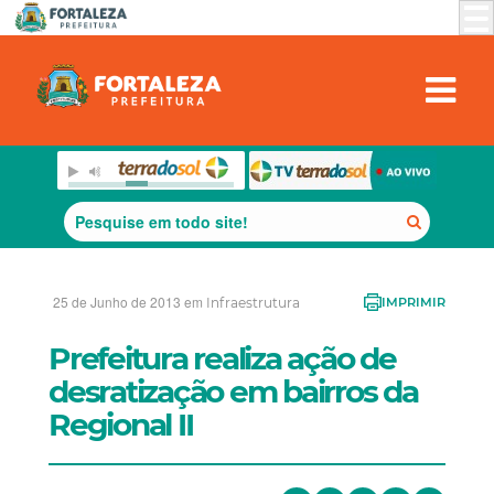
25 de Junho de 2013 em
Infraestrutura
IMPRIMIR
Prefeitura realiza ação de
desratização em bairros da
Regional II