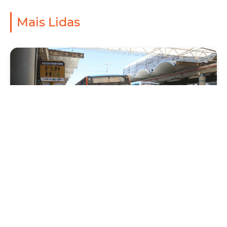
Mais Lidas
Mobilidade
Prefeitura de Fortaleza amplia linha de
ônibus com nova conexão direta entre os
Terminais Conjunto Ceará e Parangaba
Sexta, 31 Julho 2026 09:12