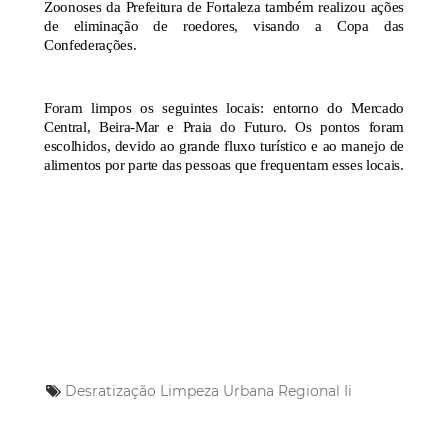
Zoonoses da Prefeitura de Fortaleza também realizou ações
de eliminação de roedores, visando a Copa das
Confederações.
Foram limpos os seguintes locais: entorno do Mercado
Central, Beira-Mar e Praia do Futuro. Os pontos foram
escolhidos, devido ao grande fluxo turístico e ao manejo de
alimentos por parte das pessoas que frequentam esses locais.
Desratização
Limpeza Urbana
Regional Ii